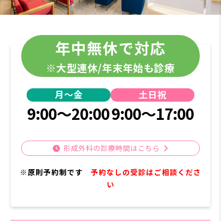
年中無休で対応
※大型連休/年末年始も診療
月～金
土日祝
9:00～20:00
9:00～17:00
形成外科の診療時間はこちら
※原則予約制です
予約なしの受診はご相談くださ
い