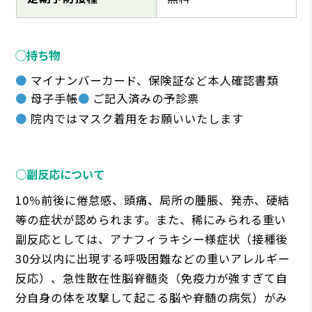
◯持ち物
マイナンバーカード、保険証など本人確認書類
母子手帳
ご記入済みの予診票
院内ではマスク着用をお願いいたします
○副反応について
10％前後に倦怠感、頭痛、局所の腫脹、発赤、硬結
等の症状が認められます。また、稀にみられる重い
副反応としては、アナフィラキシー様症状（接種後
30分以内に出現する呼吸困難などの重いアレルギー
反応）、急性散在性脳脊髄炎（免疫力が強すぎて自
分自身の体を攻撃して起こる脳や脊髄の病気）がみ