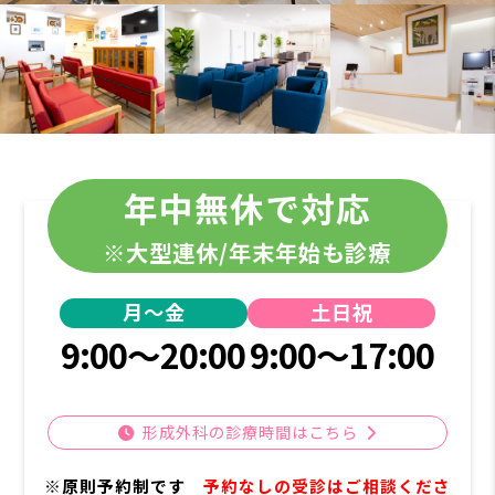
年中無休で対応
※大型連休/年末年始も診療
月～金
土日祝
9:00～20:00
9:00～17:00
形成外科の診療時間はこちら
※原則予約制です
予約なしの受診はご相談くださ