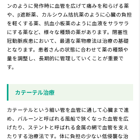
ンのように発作時に血管を広げて痛みを和らげる薬
や、β遮断薬、カルシウム拮抗薬のように心臓の負担
を軽くする薬、抗血小板薬のように血液をサラサラ
にする薬など、様々な種類の薬があります。閉塞性
冠動脈疾患において、最適な薬物療法は治療の基礎
となります。患者さんの状態に合わせて薬の種類や
量を調整し、長期的に管理していくことが重要で
す。
カテーテル治療
カテーテルという細い管を血管に通して心臓まで進
め、バルーンと呼ばれる風船で狭くなった血管を広
げたり、ステントと呼ばれる金属の網で血管を支え
たりする治療法です。体に負担の少ない低侵襲な治