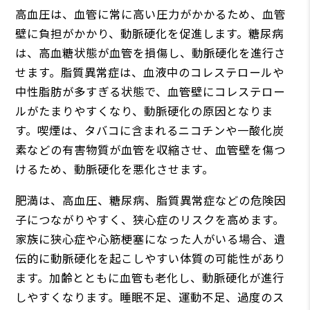
高血圧は、血管に常に高い圧力がかかるため、血管
壁に負担がかかり、動脈硬化を促進します。糖尿病
は、高血糖状態が血管を損傷し、動脈硬化を進行さ
せます。脂質異常症は、血液中のコレステロールや
中性脂肪が多すぎる状態で、血管壁にコレステロー
ルがたまりやすくなり、動脈硬化の原因となりま
す。喫煙は、タバコに含まれるニコチンや一酸化炭
素などの有害物質が血管を収縮させ、血管壁を傷つ
けるため、動脈硬化を悪化させます。
肥満は、高血圧、糖尿病、脂質異常症などの危険因
子につながりやすく、狭心症のリスクを高めます。
家族に狭心症や心筋梗塞になった人がいる場合、遺
伝的に動脈硬化を起こしやすい体質の可能性があり
ます。加齢とともに血管も老化し、動脈硬化が進行
しやすくなります。睡眠不足、運動不足、過度のス