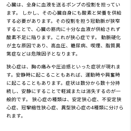
心臓は、全身に血液を送るポンプの役割を担ってい
ます。 しかし、その心臓自身にも酸素と栄養を供給
する必要があります。その役割を担う冠動脈が狭窄
することで、心臓の筋肉に十分な血液が供給されず
酸素不足に陥ります。これが狭心症です。 動脈硬化
が主な原因であり、高血圧、糖尿病、喫煙、脂質異
常症などは危険因子となります。
狭心症は、胸の痛みや圧迫感といった症状が現れま
す。安静時に起こることもあれば、運動時や興奮時
に起こることもあります。症状は数分から数十分持
続し、安静にすることで軽減または消失するのが一
般的です。 狭心症の種類は、安定狭心症、不安定狭
心症、冠攣縮性狭心症、異型狭心症の4種類に分けら
れます。