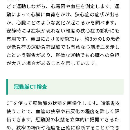
どで運動しながら、心電図や血圧を測定します。運
動によって心臓に負荷をかけ、狭心症の症状が出る
か、心臓にどのような変化が起こるかを調べます。
安静時には症状が現れない軽度の狭心症の診断にも
有用です。英国における研究では、約3分の1の患者
が低負荷の運動負荷試験でも有意な心筋虚血を示し
たという報告があり、軽微な運動でも心臓への負担
が大きい場合があることを示しています。
冠動脈CT検査
CTを使って冠動脈の状態を画像化します。造影剤を
使うことで、血管の狭窄や石灰化の程度を詳しく評
価できます。冠動脈の状態を立体的に把握できるた
め、狭窄の場所や程度を正確に診断することができ