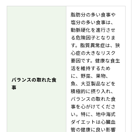
脂肪分の多い食事や
塩分の多い食事は、
動脈硬化を進行させ
る危険因子となりま
す。脂質異常症は、狭
心症の大きなリスク
要因です。健康な食生
活を維持するため
に、野菜、果物、
バランスの取れた食
魚、大豆製品などを
事
積極的に摂り入れ、
バランスの取れた食
事を心がけてくださ
い。特に、地中海式
ダイエットは心臓血
管の健康に良い影響