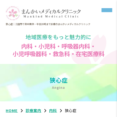
狭心症｜三田市で年中無休・平日20時まで診療のまんかいメディカルクリニック
地域医療をもっと魅力的に
内科・小児科・呼吸器内科・
小児呼吸器科・救急科・在宅医療科
狭心症
Angina
HOME
診療案内
内科
狭心症