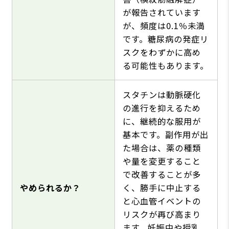
が報告されています
が、頻度は0.1％未満
です。糖尿病の発症リ
スクをわずかに高め
る可能性もあります。
スタチンは動脈硬化
の進行を抑えるため
に、継続的な服用が
基本です。副作用が出
た場合は、薬の種類
や量を変更すること
で改善することが多
やめられるか？
く、勝手に中止する
と心血管イベントの
リスクが再び高まり
ます。妊娠中や授乳