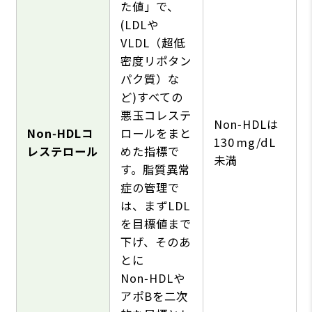
た値」で、
(LDLや
VLDL（超低
密度リポタン
パク質）な
ど)すべての
悪玉コレステ
Non‑HDLは
Non‑HDLコ
ロールをまと
130 mg/dL
レステロール
めた指標で
未満
す。脂質異常
症の管理で
は、まずLDL
を目標値まで
下げ、そのあ
とに
Non‑HDLや
アポBを二次