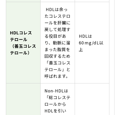
HDLは余っ
たコレステロ
ールを肝臓に
戻して処理す
HDLコレス
る役目があ
HDLは
テロール
り、動脈に溜
60 mg/dL以
（善玉コレス
まった脂質を
上
テロール）
回収するため
「善玉コレス
テロール」と
呼ばれます。
Non‑HDLは
「総コレステ
ロールから
HDLを引い