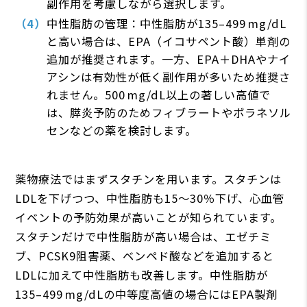
副作用を考慮しながら選択します。
中性脂肪の管理：中性脂肪が135–499 mg/dL
と高い場合は、EPA（イコサペント酸）単剤の
追加が推奨されます。一方、EPA＋DHAやナイ
アシンは有効性が低く副作用が多いため推奨さ
れません。500 mg/dL以上の著しい高値で
は、膵炎予防のためフィブラートやボラネソル
センなどの薬を検討します。
薬物療法ではまずスタチンを用います。スタチンは
LDLを下げつつ、中性脂肪も15〜30％下げ、心血管
イベントの予防効果が高いことが知られています。
スタチンだけで中性脂肪が高い場合は、エゼチミ
ブ、PCSK9阻害薬、ベンペド酸などを追加すると
LDLに加えて中性脂肪も改善します。中性脂肪が
135–499 mg/dLの中等度高値の場合にはEPA製剤