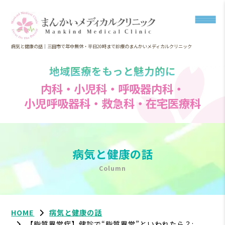
病気と健康の話｜三田市で年中無休・平日20時まで診療のまんかいメディカルクリニック
地域医療をもっと魅力的に
内科・小児科・呼吸器内科・
小児呼吸器科・救急科・在宅医療科
病気と健康の話
Column
HOME
病気と健康の話
【脂質異常症】健診で“脂質異常”といわれたら？: