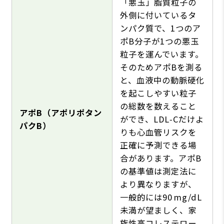
「悪玉」脂質粒子の
外側に付いているタ
ンパク質で、1つのア
ポB分子が1つの悪玉
粒子を運んでいます。
そのためアポBを測る
と、血液中の動脈硬化
を起こしやすい粒子
の総数を数えること
アポB（アポリポタン
ができ、LDL‑Cだけよ
パクB）
りも心血管リスクを
正確に予測できる場
合があります。アポB
の基準値は測定法に
より異なりますが、
一般的には90 mg/dL
未満が望ましく、家
族性高コレステロー