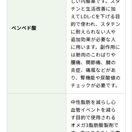
しい内服薬です。スタ
チンと生活改善に加
えてLDL‑Cを下げる目
的で使われ、スタチン
ベンペド酸
に耐えられない人や
追加効果が必要な人
に用います。副作用に
は筋肉のこわばりや
腰痛、関節痛、腱の
炎症、痛風などがあ
り、腎機能や尿酸値の
チェックが必要です。
中性脂肪を減らし心
血管イベントを減ら
す目的で使用される
オメガ3脂肪酸製剤で