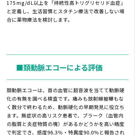
175 mg/dL以上を「持続性高トリグリセリド血症」
と定義し、生活習慣とスタチン療法で改善しない場
合に薬物療法を検討します。
■頚動脈エコーによる評価
頚動脈エコーは、首の血管に超音波を当てて動脈硬
化の有無を調べる検査です。痛みも放射線被曝もな
く数分で終わるため、動脈硬化の早期発見に役立ち
ます。無症状の高リスク患者で、プラーク（血管内
の脂質と炎症物質の塊）があるかどうかを高い精度
で判定でき、感度96.3％・特異度90.0％と報告され