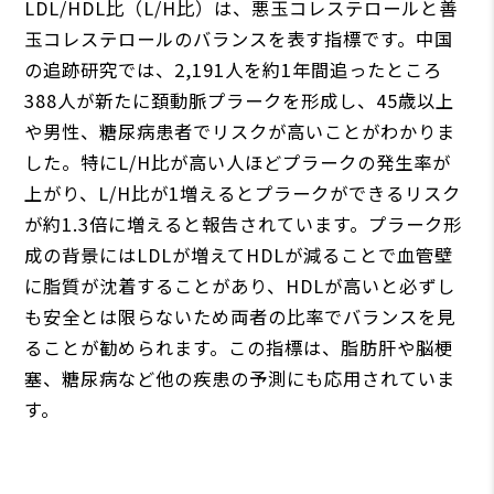
LDL/HDL比（L/H比）は、悪玉コレステロールと善
玉コレステロールのバランスを表す指標です。中国
の追跡研究では、2,191人を約1年間追ったところ
388人が新たに頚動脈プラークを形成し、45歳以上
や男性、糖尿病患者でリスクが高いことがわかりま
した。特にL/H比が高い人ほどプラークの発生率が
上がり、L/H比が1増えるとプラークができるリスク
が約1.3倍に増えると報告されています。プラーク形
成の背景にはLDLが増えてHDLが減ることで血管壁
に脂質が沈着することがあり、HDLが高いと必ずし
も安全とは限らないため両者の比率でバランスを見
ることが勧められます。この指標は、脂肪肝や脳梗
塞、糖尿病など他の疾患の予測にも応用されていま
す。