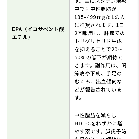
す。主にスタチン治療
中でも中性脂肪が
135–499 mg/dLの人
に推奨されます。1日
EPA（イコサペント酸
2回服用し、肝臓での
エチル）
トリグリセリド生成
を抑えることで20〜
50％の低下が期待で
きます。副作用は、関
節痛や下痢、手足の
むくみ、出血傾向な
どが報告されていま
す。
中性脂肪を減らし
HDL‑Cをわずかに増
やす薬です。膵炎予防