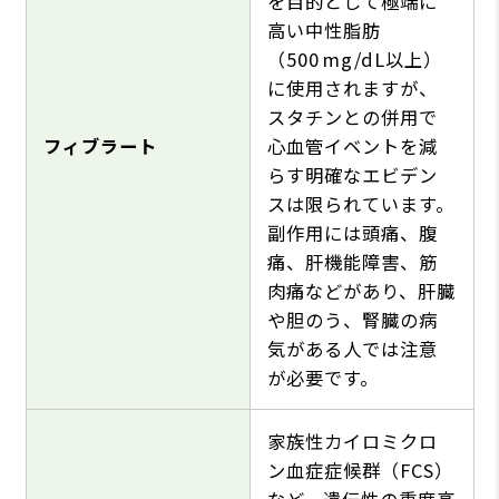
を目的として極端に
高い中性脂肪
（500 mg/dL以上）
に使用されますが、
スタチンとの併用で
フィブラート
心血管イベントを減
らす明確なエビデン
スは限られています。
副作用には頭痛、腹
痛、肝機能障害、筋
肉痛などがあり、肝臓
や胆のう、腎臓の病
気がある人では注意
が必要です。
家族性カイロミクロ
ン血症症候群（FCS）
など、遺伝性の重度高