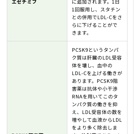
エゼチミブ
に追加されます。1日
1回服用し、スタチン
との併用でLDL‑Cをさ
らに下げることがで
きます。
PCSK9というタンパ
ク質は肝臓のLDL受容
体を壊し、血中の
LDL‑Cを上げる働きが
あります。PCSK9阻
害薬は抗体や小干渉
RNAを用いてこのタ
ンパク質の働きを抑
え、LDL受容体の数を
増やして血液からLDL
をより多く除去しま