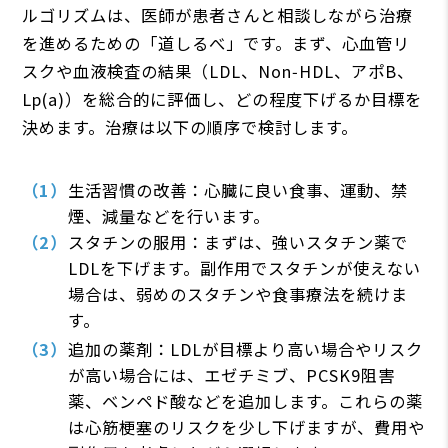
ルゴリズムは、医師が患者さんと相談しながら治療
を進めるための「道しるべ」です。まず、心血管リ
スクや血液検査の結果（LDL、Non‑HDL、アポB、
Lp(a)）を総合的に評価し、どの程度下げるか目標を
決めます。治療は以下の順序で検討します。
生活習慣の改善：心臓に良い食事、運動、禁
煙、減量などを行います。
スタチンの服用：まずは、強いスタチン薬で
LDLを下げます。副作用でスタチンが使えない
場合は、弱めのスタチンや食事療法を続けま
す。
追加の薬剤：LDLが目標より高い場合やリスク
が高い場合には、エゼチミブ、PCSK9阻害
薬、ベンペド酸などを追加します。これらの薬
は心筋梗塞のリスクを少し下げますが、費用や