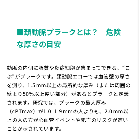
■頚動脈プラークとは？ 危険
な厚さの目安
動脈の内側に脂質や炎症細胞が集まってできる、“こ
ぶ”がプラークです。頚動脈エコーでは血管壁の厚さ
を測り、1.5 mm以上の局所的な厚み（または周囲の
壁より50％以上厚い部分）があるとプラークと定義
されます。研究では、プラークの最大厚み
（cPTmax）が1.0–1.9 mmの人よりも、2.0 mm以
上の人の方が心血管イベントや死亡のリスクが高い
ことが示されています。