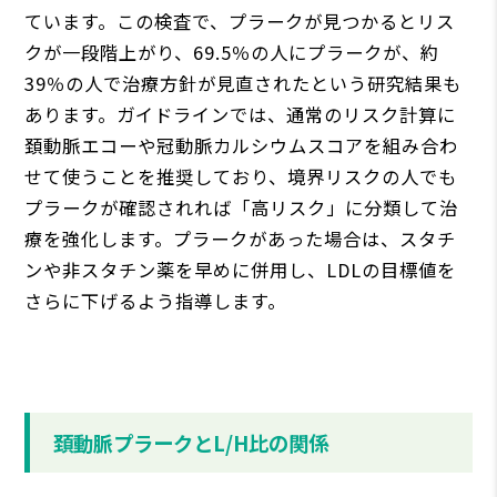
ています。この検査で、プラークが見つかるとリス
クが一段階上がり、69.5％の人にプラークが、約
39％の人で治療方針が見直されたという研究結果も
あります。ガイドラインでは、通常のリスク計算に
頚動脈エコーや冠動脈カルシウムスコアを組み合わ
せて使うことを推奨しており、境界リスクの人でも
プラークが確認されれば「高リスク」に分類して治
療を強化します。プラークがあった場合は、スタチ
ンや非スタチン薬を早めに併用し、LDLの目標値を
さらに下げるよう指導します。
頚動脈プラークとL/H比の関係